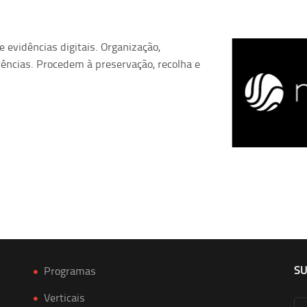
e evidências digitais. Organização,
rências. Procedem à preservação, recolha e
SU
Programas
Verticais