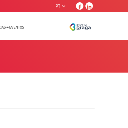
PT
CIAS + EVENTOS