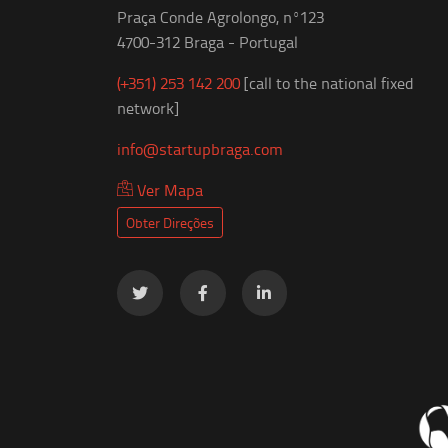
Praça Conde Agrolongo, nº123
4700-312 Braga - Portugal
(+351) 253 142 200
[call to the national fixed
network]
info@startupbraga.com
Ver Mapa
Obter Direções