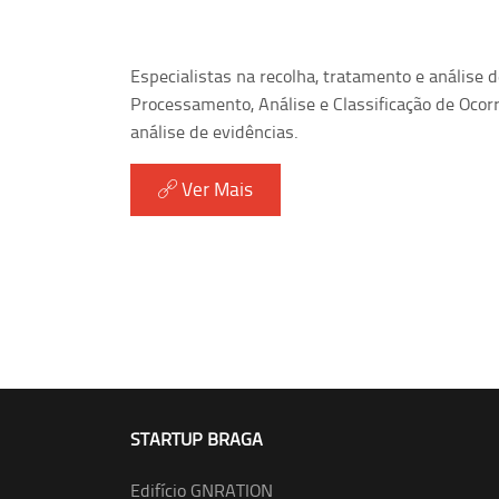
Especialistas na recolha, tratamento e análise d
Processamento, Análise e Classificação de Ocor
análise de evidências.
Ver Mais
STARTUP BRAGA
Edifício GNRATION