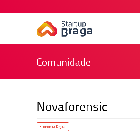
Comunidade
Novaforensic
Economia Digital