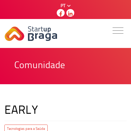
PT
Comunidade
EARLY
Tecnologias para a Saúde