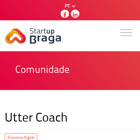
PT
Comunidade
Utter Coach
Economia Digital