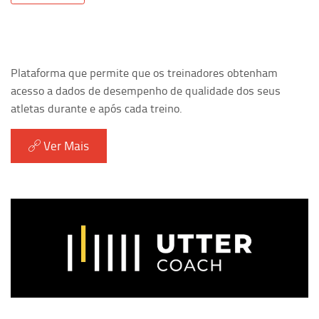
Plataforma que permite que os treinadores obtenham
acesso a dados de desempenho de qualidade dos seus
atletas durante e após cada treino.
Ver Mais