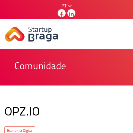
PT
Comunidade
OPZ.IO
Economia Digital