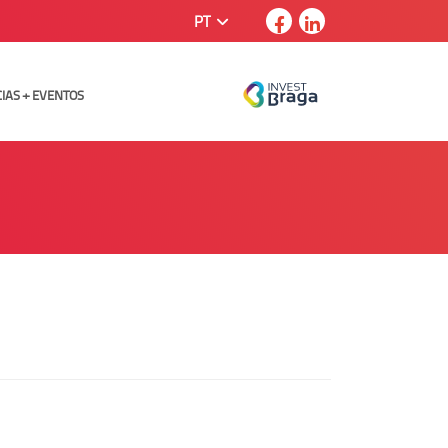
PT
CIAS + EVENTOS