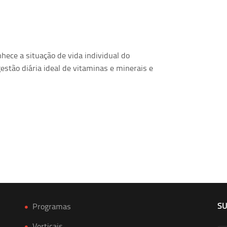
nhece a situação de vida individual do
gestão diária ideal de vitaminas e minerais e
SU
Programas
Verticais