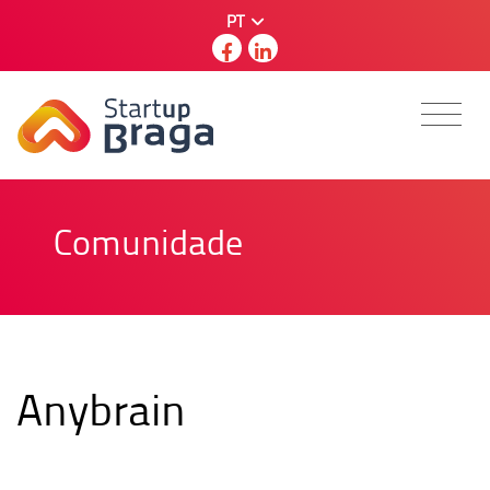
PT
Comunidade
Anybrain