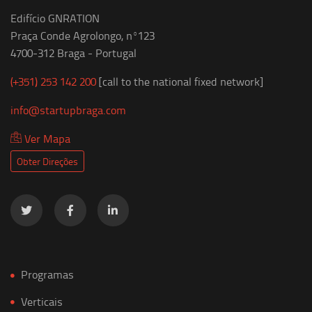
Edifício GNRATION
Praça Conde Agrolongo, nº123
4700-312 Braga - Portugal
(+351) 253 142 200
[call to the national fixed network]
info@startupbraga.com
Ver Mapa
Obter Direções
Programas
Verticais