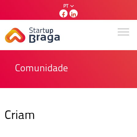
PT
Comunidade
Criam