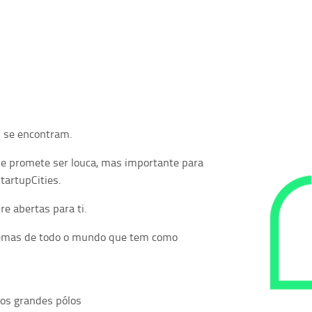
as se encontram.
e promete ser louca, mas importante para
tartupCities.
e abertas para ti.
stemas de todo o mundo que tem como
dos grandes pólos