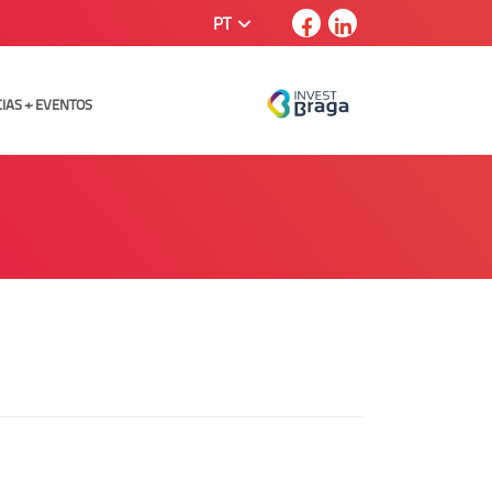
PT
CIAS + EVENTOS