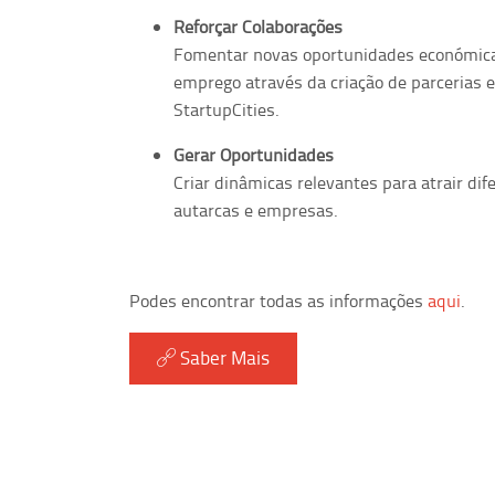
Reforçar Colaborações
Fomentar novas oportunidades económicas,
emprego através da criação de parcerias e
StartupCities.
Gerar Oportunidades
Criar dinâmicas relevantes para atrair dif
autarcas e empresas.
Podes encontrar todas as informações
aqui
.
Saber Mais