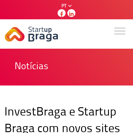
PT
Notícias
InvestBraga e Startup
Braga com novos sites