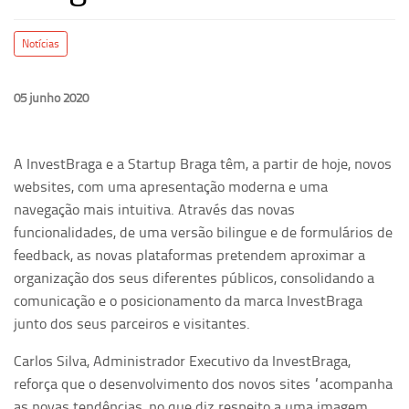
Notícias
05 junho 2020
A InvestBraga e a Startup Braga têm, a partir de hoje, novos
websites, com uma apresentação moderna e uma
navegação mais intuitiva. Através das novas
funcionalidades, de uma versão bilingue e de formulários de
feedback, as novas plataformas pretendem aproximar a
organização dos seus diferentes públicos, consolidando a
comunicação e o posicionamento da marca InvestBraga
junto dos seus parceiros e visitantes.
Carlos Silva, Administrador Executivo da InvestBraga,
reforça que o desenvolvimento dos novos sites “acompanha
as novas tendências, no que diz respeito a uma imagem