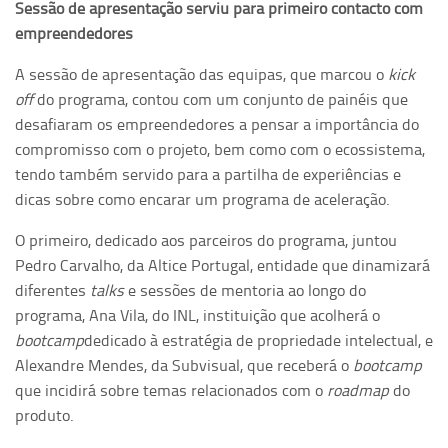
Sessão de apresentação serviu para primeiro contacto com
empreendedores
A sessão de apresentação das equipas, que marcou o
kick
off
do programa, contou com um conjunto de painéis que
desafiaram os empreendedores a pensar a importância do
compromisso com o projeto, bem como com o ecossistema,
tendo também servido para a partilha de experiências e
dicas sobre como encarar um programa de aceleração.
O primeiro, dedicado aos parceiros do programa, juntou
Pedro Carvalho, da Altice Portugal, entidade que dinamizará
diferentes
talks
e sessões de mentoria ao longo do
programa, Ana Vila, do INL, instituição que acolherá o
bootcamp
dedicado à estratégia de propriedade intelectual, e
Alexandre Mendes, da Subvisual, que receberá o
bootcamp
que incidirá sobre temas relacionados com o
roadmap
do
produto.