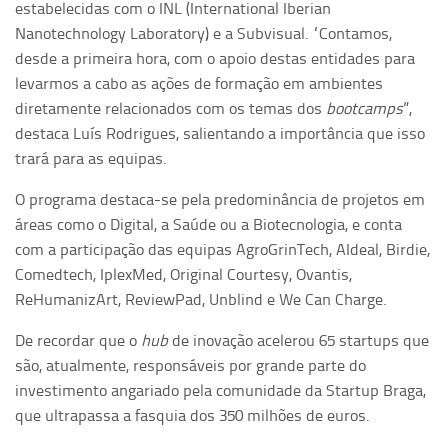
estabelecidas com o INL (International Iberian
Nanotechnology Laboratory) e a Subvisual. “Contamos,
desde a primeira hora, com o apoio destas entidades para
levarmos a cabo as ações de formação em ambientes
diretamente relacionados com os temas dos
bootcamps
”,
destaca Luís Rodrigues, salientando a importância que isso
trará para as equipas.
O programa destaca-se pela predominância de projetos em
áreas como o Digital, a Saúde ou a Biotecnologia, e conta
com a participação das equipas AgroGrinTech, AIdeal, Birdie,
Comedtech, IplexMed, Original Courtesy, Ovantis,
ReHumanizArt, ReviewPad, Unblind e We Can Charge.
De recordar que o
hub
de inovação acelerou 65 startups que
são, atualmente, responsáveis por grande parte do
investimento angariado pela comunidade da Startup Braga,
que ultrapassa a fasquia dos 350 milhões de euros.