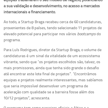
a sua validação e desenvolvimento, no acesso a mercados
internacionais e financiamento.
Ao todo, a Startup Braga recebeu cerca de 60 candidaturas,
provenientes de 8 países, tendo selecionado 11 projetos de
elevado potencial para participar nos vários
bootcamps
do
programa.
Para Luís Rodrigues, diretor da Startup Braga, o volume de
candidaturas é um sinal da vitalidade de um ecossistema
vibrante, sendo que “os projetos escolhidos são, talvez, os
mais promissores, ainda que tenha sido grande o desafio
até encontrar este lote final de projetos”. “Encontrámos
equipas e projetos realmente interessantes, mas sabíamos
que seria impossível desenvolver um programa de
aceleração com qualidade se a barreira fosse além dos
10/12 projetos”, acrescenta.
O programa tem como parceiros oficiais a Altice e a