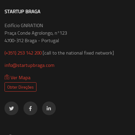
STARTUP BRAGA
Edifício GNRATION
Praça Conde Agrolongo, nº123
4700-312 Braga - Portugal
(+351) 253 142 200
[call to the national fixed network]
info@startupbraga.com
Ver Mapa
Obter Direções