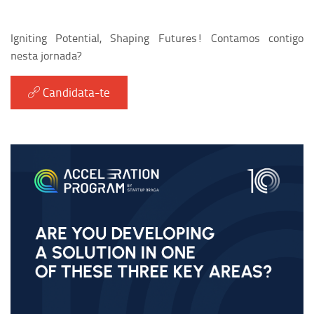
Igniting Potential, Shaping Futures! Contamos contigo
nesta jornada?
Candidata-te