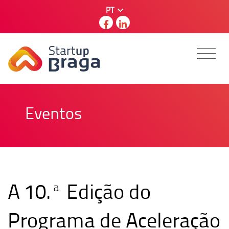
PT
Eventos
A 10.ª Edição do
Programa de Aceleração