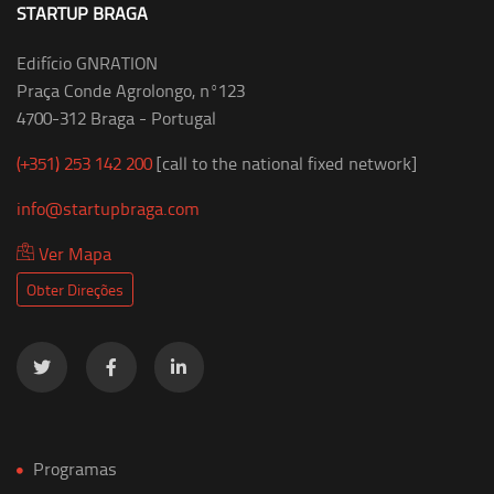
STARTUP BRAGA
Edifício GNRATION
Praça Conde Agrolongo, nº123
4700-312 Braga - Portugal
(+351) 253 142 200
[call to the national fixed network]
info@startupbraga.com
Ver Mapa
Obter Direções
Programas