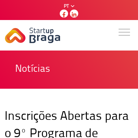
PT
Notícias
Inscrições Abertas para
o 9º Programa de