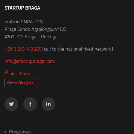
STARTUP BRAGA
Edifício GNRATION
Praça Conde Agrolongo, nº123
4700-312 Braga - Portugal
(+351) 253 142 200
[call to the national fixed network]
info@startupbraga.com
Ver Mapa
Obter Direções
Programas