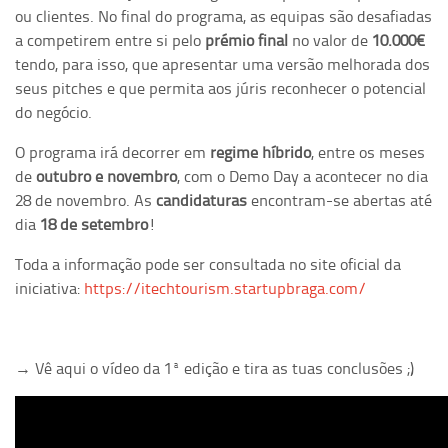
ou clientes. No final do programa, as equipas são desafiadas
a competirem entre si pelo
prémio final
no valor de
10.000€
tendo, para isso, que apresentar uma versão melhorada dos
seus pitches e que permita aos júris reconhecer o potencial
do negócio.
O programa irá decorrer em
regime híbrido
, entre os meses
de
outubro e novembro
, com o Demo Day a acontecer no dia
28 de novembro. As
candidaturas
encontram-se abertas até
dia
18 de setembro
!
Toda a informação pode ser consultada no site oficial da
iniciativa:
https://itechtourism.startupbraga.com/
→
Vê aqui o vídeo da 1ª edição e tira as tuas conclusões ;)