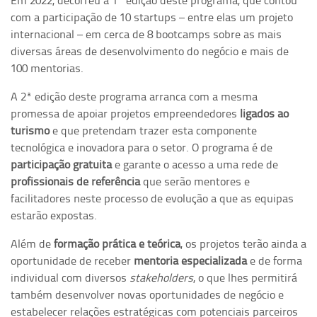
Em 2022, decorreu a 1ª edição deste programa, que contou
com a participação de 10 startups – entre elas um projeto
internacional – em cerca de 8 bootcamps sobre as mais
diversas áreas de desenvolvimento do negócio e mais de
100 mentorias.
A 2ª edição deste programa arranca com a mesma
promessa de apoiar projetos empreendedores
ligados ao
turismo
e que pretendam trazer esta componente
tecnológica e inovadora para o setor. O programa é de
participação gratuita
e garante o acesso a uma rede de
profissionais de referência
que serão mentores e
facilitadores neste processo de evolução a que as equipas
estarão expostas.
Além de
formação prática e teórica
, os projetos terão ainda a
oportunidade de receber
mentoria especializada
e de forma
individual com diversos
stakeholders
, o que lhes permitirá
também desenvolver novas oportunidades de negócio e
estabelecer relações estratégicas com potenciais parceiros