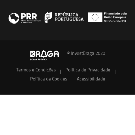
© InvestBraga 2020
Termos e Condições
Política de Privacidade
|
|
Política de Cookies
Acessibilidade
|