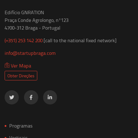
Edifício GNRATION
Praça Conde Agrolongo, nº123
4700-312 Braga - Portugal
(+351) 253 142 200
[call to the national fixed network]
info@startupbraga.com
Ver Mapa
Obter Direções
Programas
Verticais