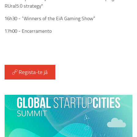
RUral5.0 strategy"
16h30 - “Winners of the EiA Gaming Show”
17h00 - Encerramento
Regista-te já