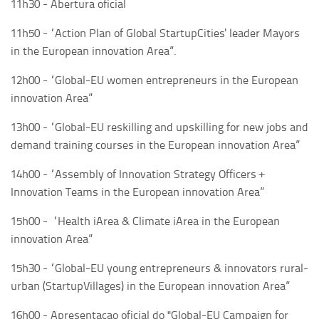
11h30 - Abertura oficial
11h50 - “Action Plan of Global StartupCities' leader Mayors
in the European innovation Area”.
12h00 - “Global-EU women entrepreneurs in the European
innovation Area”
13h00 - “Global-EU reskilling and upskilling for new jobs and
demand training courses in the European innovation Area”
14h00 - “Assembly of Innovation Strategy Officers +
Innovation Teams in the European innovation Area”
15h00 - “Health iArea & Climate iArea in the European
innovation Area”
15h30 - “Global-EU young entrepreneurs & innovators rural-
urban (StartupVillages) in the European innovation Area”
16h00 - Apresentaçao oficial do "Global-EU Campaign for