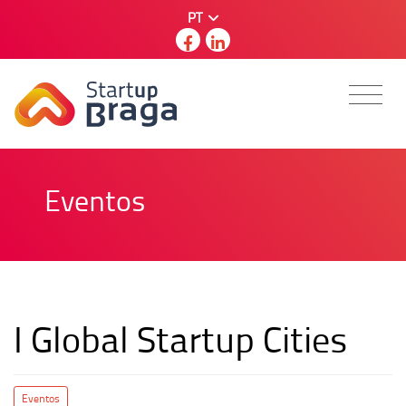
PT
Eventos
I Global Startup Cities
Eventos