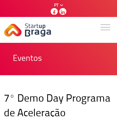
PT
Eventos
7º Demo Day Programa
de Aceleração