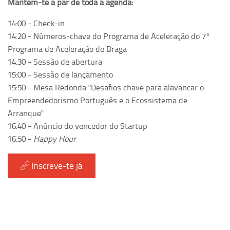
Mantém-te a par de toda a agenda:
14:00 - Check-in
14:20 - Números-chave do Programa de Aceleração do 7º
Programa de Aceleração de Braga
14:30 - Sessão de abertura
15:00 - Sessão de lançamento
15:50 - Mesa Redonda "Desafios chave para alavancar o
Empreendedorismo Português e o Ecossistema de
Arranque"
16:40 - Anúncio do vencedor do Startup
16:50 -
Happy Hour
Inscreve-te já