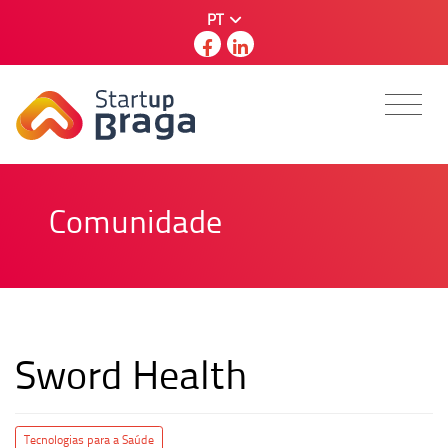
PT
Comunidade
Sword Health
Tecnologias para a Saúde