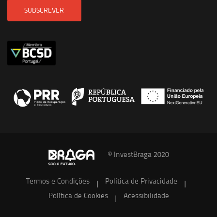
SUBSCREVER
© InvestBraga 2020
Termos e Condições
Política de Privacidade
|
|
Política de Cookies
Acessibilidade
|