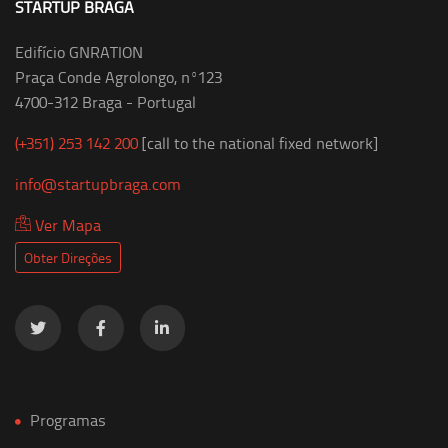
STARTUP BRAGA
Edifício GNRATION
Praça Conde Agrolongo, nº123
4700-312 Braga - Portugal
(+351) 253 142 200
[call to the national fixed network]
info@startupbraga.com
Ver Mapa
Obter Direções
Programas