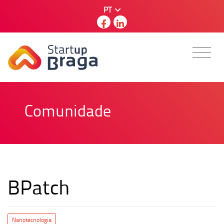
PT
Comunidade
BPatch
Nanotecnologia