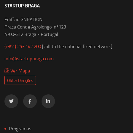
STARTUP BRAGA
Edifício GNRATION
Praça Conde Agrolongo, nº123
4700-312 Braga - Portugal
(+351) 253 142 200
[call to the national fixed network]
info@startupbraga.com
Ver Mapa
Obter Direções
Programas