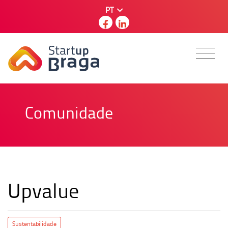
PT
Comunidade
Upvalue
Sustentabilidade