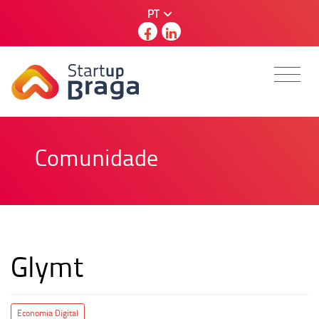
PT
Comunidade
Glymt
Economia Digital