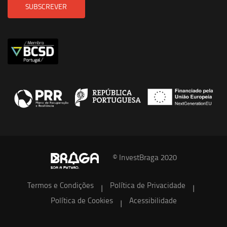
SUBSCREVER
© InvestBraga 2020
Termos e Condições
Política de Privacidade
|
|
Política de Cookies
Acessibilidade
|