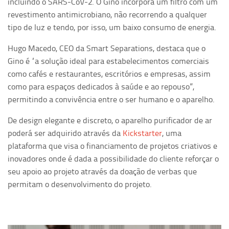
incluindo o SARS-CoV-2. O Gino incorpora um filtro com um
revestimento antimicrobiano, não recorrendo a qualquer
tipo de luz e tendo, por isso, um baixo consumo de energia.
Hugo Macedo, CEO da Smart Separations, destaca que o
Gino é “a solução ideal para estabelecimentos comerciais
como cafés e restaurantes, escritórios e empresas, assim
como para espaços dedicados à saúde e ao repouso”,
permitindo a convivência entre o ser humano e o aparelho.
De design elegante e discreto, o aparelho purificador de ar
poderá ser adquirido através da
Kickstarter
, uma
plataforma que visa o financiamento de projetos criativos e
inovadores onde é dada a possibilidade do cliente reforçar o
seu apoio ao projeto através da doação de verbas que
permitam o desenvolvimento do projeto.