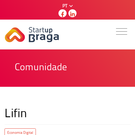
PT
Comunidade
Lifin
Economia Digital