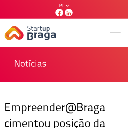
PT
Notícias
Empreender@Braga
cimentou posição da