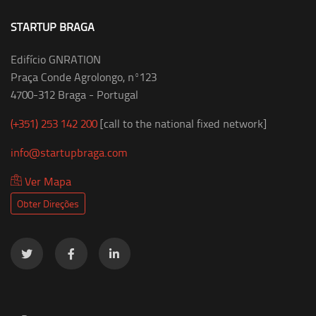
STARTUP BRAGA
Edifício GNRATION
Praça Conde Agrolongo, nº123
4700-312 Braga - Portugal
(+351) 253 142 200
[call to the national fixed network]
info@startupbraga.com
Ver Mapa
Obter Direções