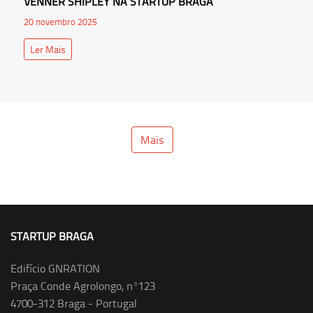
VENNER SHIPLEY NA STARTUP BRAGA
20 novembro 2025
Ler Mais
Mais
STARTUP BRAGA
Edifício GNRATION
Praça Conde Agrolongo, nº123
4700-312 Braga - Portugal