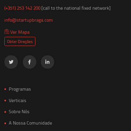
(+351) 253 142 200
[call to the national fixed network]
info@startupbraga.com
Ver Mapa
Obter Direções
Programas
Verticais
Sobre Nós
A Nossa Comunidade