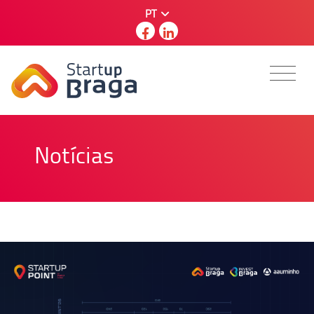
PT
Notícias