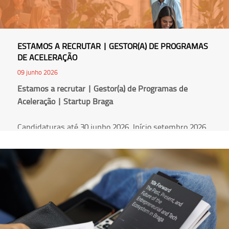
ESTAMOS A RECRUTAR | GESTOR(A) DE PROGRAMAS
DE ACELERAÇÃO
09 junho 2026
Estamos a recrutar | Gestor(a) de Programas de
Aceleração | Startup Braga
Candidaturas até 30 junho 2026. Início setembro 2026
Ler Mais
Braga, Portugal (presencial)